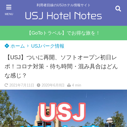
利用者目線のUSJホテル情報サイト
MENU
【GoToトラベル】でお得な旅を！
ホーム
USJパーク情報
【USJ】ついに再開、ソフトオープン初日レ
ポ！コロナ対策・待ち時間・混み具合はどん
な感じ？
2021年7月11日
2020年6月8日
4 min