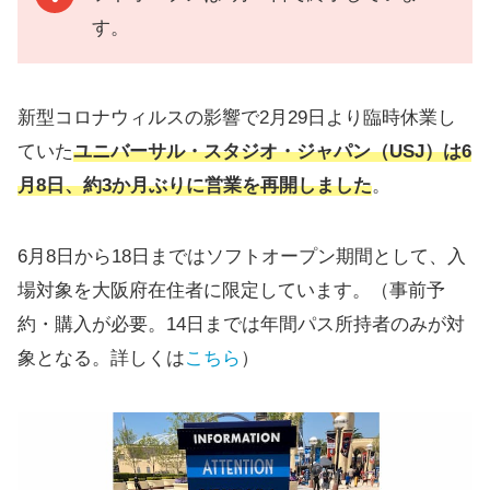
す。
新型コロナウィルスの影響で2月29日より臨時休業し
ていた
ユニバーサル・スタジオ・ジャパン（USJ）は6
月8日、約3か月ぶりに営業を再開しました
。
6月8日から18日まではソフトオープン期間として、入
場対象を大阪府在住者に限定しています。（事前予
約・購入が必要。14日までは年間パス所持者のみが対
象となる。詳しくは
こちら
）