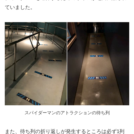
ていました。
スパイダーマンのアトラクションの待ち列
また、待ち列の折り返しが発生するところは必ず1列