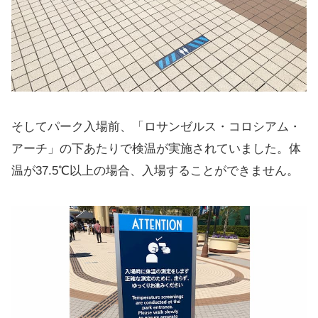
そしてパーク入場前、「ロサンゼルス・コロシアム・
アーチ」の下あたりで検温が実施されていました。体
温が37.5℃以上の場合、入場することができません。